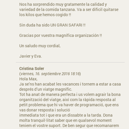
Nos ha sorprendido muy gratamente la calidad y
variedad de la comida tanzana. Va a ser dificil quitarse
los kilos que hemos cogido !!
Sin duda ha sido UN GRAN SAFARI !!
Gracias por vuestra magnífica organización !!
Un saludo muy cordial,
Javier y Eva.
Cristina Soler
(
viernes, 16. septiembre 2016 18:16
)
Hola Max,
Ja se’ns han acabat les vacances i tornem a estar a casa
després d’un viatge magnífic.
Tot ha anat de manera perfecta i us volem agrair la bona
organització del viatge, així com la ràpida resposta al
petit problema que hi va haver de programació, que ens
vas donar resposta i solució
immediata tot i que era un dissabte a la tarda. Dona
molta tranquil·litat saber que en qualsevol moment
teniem el vostre suport. De ben segur que recomanarem