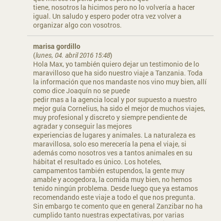
tiene, nosotros la hicimos pero no lo volvería a hacer
igual. Un saludo y espero poder otra vez volver a
organizar algo con vosotros.
marisa gordillo
(
lunes, 04. abril 2016 15:48
)
Hola Max, yo también quiero dejar un testimonio de lo
maravilloso que ha sido nuestro viaje a Tanzania. Toda
la información que nos mandaste nos vino muy bien, allí
como dice Joaquín no se puede
pedir mas a la agencia local y por supuesto a nuestro
mejor guía Cornelius, ha sido el mejor de muchos viajes,
muy profesional y discreto y siempre pendiente de
agradar y conseguir las mejores
experiencias de lugares y animales. La naturaleza es
maravillosa, solo eso merecería la pena el viaje, si
además como nosotros ves a tantos animales en su
hábitat el resultado es único. Los hoteles,
campamentos también estupendos, la gente muy
amable y acogedora, la comida muy bien, no hemos
tenido ningún problema. Desde luego que ya estamos
recomendando este viaje a todo el que nos pregunta.
Sin embargo te comento que en general Zanzibar no ha
cumplido tanto nuestras expectativas, por varias