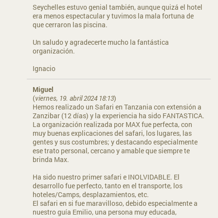
Seychelles estuvo genial también, aunque quizá el hotel
era menos espectacular y tuvimos la mala fortuna de
que cerraron las piscina.
Un saludo y agradecerte mucho la fantástica
organización.
Ignacio
Miguel
(
viernes, 19. abril 2024 18:13
)
Hemos realizado un Safari en Tanzania con extensión a
Zanzibar (12 días) y la experiencia ha sido FANTASTICA.
La organización realizada por MAX fue perfecta, con
muy buenas explicaciones del safari, los lugares, las
gentes y sus costumbres; y destacando especialmente
ese trato personal, cercano y amable que siempre te
brinda Max.
Ha sido nuestro primer safari e INOLVIDABLE. El
desarrollo fue perfecto, tanto en el transporte, los
hoteles/Camps, desplazamientos, etc.
El safari en si fue maravilloso, debido especialmente a
nuestro guía Emilio, una persona muy educada,