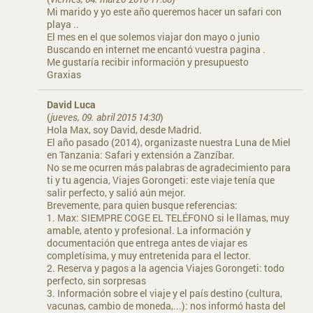
Mi marido y yo este año queremos hacer un safari con
playa ..
El mes en el que solemos viajar don mayo o junio
Buscando en internet me encantó vuestra pagina .
Me gustaría recibir información y presupuesto
Graxias
David Luca
(
jueves, 09. abril 2015 14:30
)
Hola Max, soy David, desde Madrid.
El año pasado (2014), organizaste nuestra Luna de Miel
en Tanzania: Safari y extensión a Zanzíbar.
No se me ocurren más palabras de agradecimiento para
ti y tu agencia, Viajes Gorongeti: este viaje tenía que
salir perfecto, y salió aún mejor.
Brevemente, para quien busque referencias:
1. Max: SIEMPRE COGE EL TELÉFONO si le llamas, muy
amable, atento y profesional. La información y
documentación que entrega antes de viajar es
completísima, y muy entretenida para el lector.
2. Reserva y pagos a la agencia Viajes Gorongeti: todo
perfecto, sin sorpresas
3. Información sobre el viaje y el país destino (cultura,
vacunas, cambio de moneda,...): nos informó hasta del