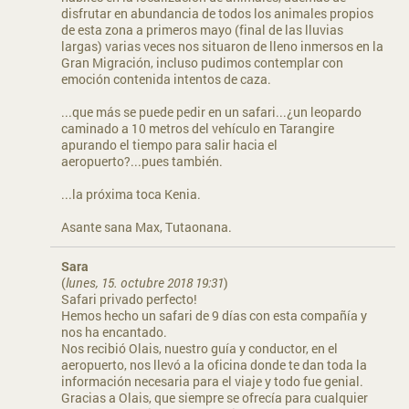
disfrutar en abundancia de todos los animales propios
de esta zona a primeros mayo (final de las lluvias
largas) varias veces nos situaron de lleno inmersos en la
Gran Migración, incluso pudimos contemplar con
emoción contenida intentos de caza.
...que más se puede pedir en un safari...¿un leopardo
caminado a 10 metros del vehículo en Tarangire
apurando el tiempo para salir hacia el
aeropuerto?...pues también.
...la próxima toca Kenia.
Asante sana Max, Tutaonana.
Sara
(
lunes, 15. octubre 2018 19:31
)
Safari privado perfecto!
Hemos hecho un safari de 9 días con esta compañía y
nos ha encantado.
Nos recibió Olais, nuestro guía y conductor, en el
aeropuerto, nos llevó a la oficina donde te dan toda la
información necesaria para el viaje y todo fue genial.
Gracias a Olais, que siempre se ofrecía para cualquier