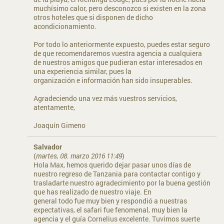
muchísimo calor, pero desconozco si existen en la zona
otros hoteles que si disponen de dicho
acondicionamiento.
Por todo lo anteriormente expuesto, puedes estar seguro
de que recomendaremos vuestra agencia a cualquiera
de nuestros amigos que pudieran estar interesados en
una experiencia similar, pues la
organización e información han sido insuperables.
Agradeciendo una vez más vuestros servicios,
atentamente,
Joaquín Gimeno
Salvador
(
martes, 08. marzo 2016 11:49
)
Hola Max, hemos querido dejar pasar unos días de
nuestro regreso de Tanzania para contactar contigo y
trasladarte nuestro agradecimiento por la buena gestión
que has realizado de nuestro viaje. En
general todo fue muy bien y respondió a nuestras
expectativas, el safari fue fenomenal, muy bien la
agencia y el guía Cornelius excelente. Tuvimos suerte