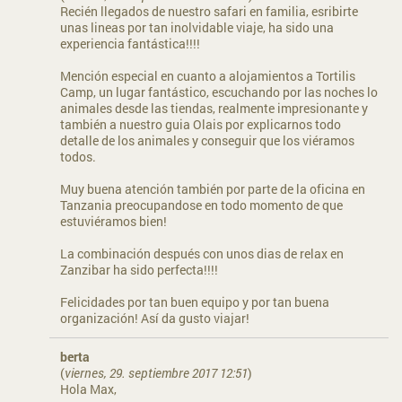
Recién llegados de nuestro safari en familia, esribirte
unas lineas por tan inolvidable viaje, ha sido una
experiencia fantástica!!!!
Mención especial en cuanto a alojamientos a Tortilis
Camp, un lugar fantástico, escuchando por las noches lo
animales desde las tiendas, realmente impresionante y
también a nuestro guia Olais por explicarnos todo
detalle de los animales y conseguir que los viéramos
todos.
Muy buena atención también por parte de la oficina en
Tanzania preocupandose en todo momento de que
estuviéramos bien!
La combinación después con unos dias de relax en
Zanzibar ha sido perfecta!!!!
Felicidades por tan buen equipo y por tan buena
organización! Así da gusto viajar!
berta
(
viernes, 29. septiembre 2017 12:51
)
Hola Max,