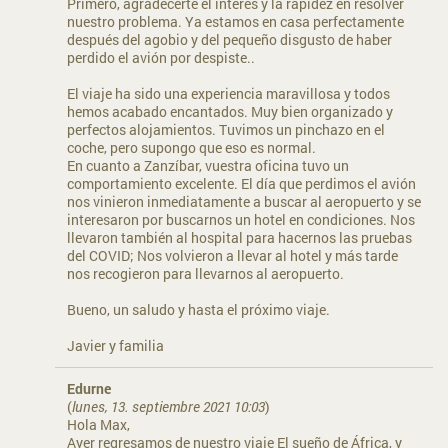
Primero, agradecerte el interés y la rapidez en resolver
nuestro problema. Ya estamos en casa perfectamente
después del agobio y del pequeño disgusto de haber
perdido el avión por despiste..
El viaje ha sido una experiencia maravillosa y todos
hemos acabado encantados. Muy bien organizado y
perfectos alojamientos. Tuvimos un pinchazo en el
coche, pero supongo que eso es normal.
En cuanto a Zanzíbar, vuestra oficina tuvo un
comportamiento excelente. El día que perdimos el avión
nos vinieron inmediatamente a buscar al aeropuerto y se
interesaron por buscarnos un hotel en condiciones. Nos
llevaron también al hospital para hacernos las pruebas
del COVID; Nos volvieron a llevar al hotel y más tarde
nos recogieron para llevarnos al aeropuerto.
Bueno, un saludo y hasta el próximo viaje.
Javier y familia
Edurne
(
lunes, 13. septiembre 2021 10:03
)
Hola Max,
Ayer regresamos de nuestro viaje El sueño de África, y