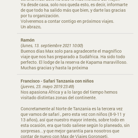
Ya desde casa, solo nos queda esto, es decir, informarte
de que todo ha salido más que bien, y darte las gracias
por tu organización.
Volveremos a contar contigo en próximos viajes.
Un abrazo,
Ramón
(
lunes, 13. septiembre 2021 10:00
)
Buenos días Max solo para agradecerte el magnífico
viaje que nos has preparado a Sudáfrica. Ha sido todo
perfecto. El lodge de la reserva de Kapama maravilloso.
Muchas gracias y hasta la próxima
Francisco - Safari Tanzania con niños
(
jueves, 23. mayo 2019 23:49
)
Nos apasiona África y a lo largo del tiempo hemos
visitado distintas zonas del continente.
Concretamente al Norte de Tanzania es la tercera vez
que vamos de safari , pero esta vez con niños (8-9-11 y
13 años), así que nuestro mayor interés, sobre todo en
esta ocasión, era que todo saliese según lo planeado, sin
sorpresas...y que mejor garantía para nosotros que
contar de nuevo con Max de Viajes Gorongeti.