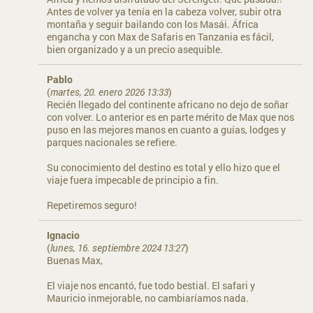
Antes de volver ya tenía en la cabeza volver, subir otra
montaña y seguir bailando con los Masái. África
engancha y con Max de Safaris en Tanzania es fácil,
bien organizado y a un precio asequible.
Pablo
(
martes, 20. enero 2026 13:33
)
Recién llegado del continente africano no dejo de soñar
con volver. Lo anterior es en parte mérito de Max que nos
puso en las mejores manos en cuanto a guías, lodges y
parques nacionales se refiere.
Su conocimiento del destino es total y ello hizo que el
viaje fuera impecable de principio a fin.
Repetiremos seguro!
Ignacio
(
lunes, 16. septiembre 2024 13:27
)
Buenas Max,
El viaje nos encantó, fue todo bestial. El safari y
Mauricio inmejorable, no cambiaríamos nada.