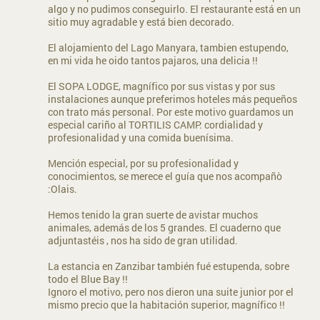
algo y no pudimos conseguirlo. El restaurante está en un
sitio muy agradable y está bien decorado.
El alojamiento del Lago Manyara, tambien estupendo,
en mi vida he oido tantos pajaros, una delicia !!
El SOPA LODGE, magnífico por sus vistas y por sus
instalaciones aunque preferimos hoteles más pequeños
con trato más personal. Por este motivo guardamos un
especial cariño al TORTILIS CAMP: cordialidad y
profesionalidad y una comida buenísima.
Mención especial, por su profesionalidad y
conocimientos, se merece el guía que nos acompañò
:Olais.
Hemos tenido la gran suerte de avistar muchos
animales, además de los 5 grandes. El cuaderno que
adjuntastéis , nos ha sido de gran utilidad.
La estancia en Zanzibar también fué estupenda, sobre
todo el Blue Bay !!
Ignoro el motivo, pero nos dieron una suite junior por el
mismo precio que la habitación superior, magnífico !!