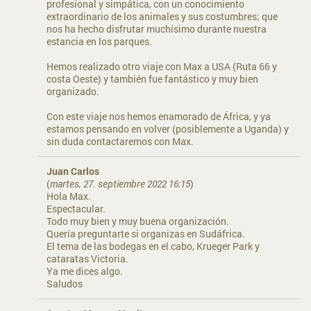
profesional y simpática, con un conocimiento
extraordinario de los animales y sus costumbres; que
nos ha hecho disfrutar muchísimo durante nuestra
estancia en los parques.
Hemos realizado otro viaje con Max a USA (Ruta 66 y
costa Oeste) y también fue fantástico y muy bien
organizado.
Con este viaje nos hemos enamorado de África, y ya
estamos pensando en volver (posiblemente a Uganda) y
sin duda contactaremos con Max.
Juan Carlos
(
martes, 27. septiembre 2022 16:15
)
Hola Max.
Espectacular.
Todo muy bien y muy buena organización.
Quería preguntarte si organizas en Sudáfrica.
El tema de las bodegas en el cabo, Krueger Park y
cataratas Victoria.
Ya me dices algo.
Saludos