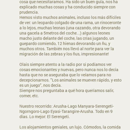
cosa que necesitaramos. Ha sido un buen guía, nos ha
explicado muchas cosas y ha conducido siempre con
prudencia.
Hemos visto muchos animales, incluso los más difíciles
de ver: un leopardo colgado de una rama, un rinoceronte
a lo lejos, muchas leonas (una cazando, otra devorando
una gacela a 5metros del coche...) algunos leones
macho justo delante del coche, las crías jugando, un
guepardo comiendo, 12 hienas devorando un ñu, y
muchos otros. También nos llevó al norte para ver la
migración de las zebras y los ñus, impresionante!
Olais siempre atento a la radio por si podíamos ver
cosas emocionantes y nuevas, pero nunca nos lo decía
hasta que no se aseguraba que lo veíamos para no
decepcionarnos. "Los animales se mueven rápido, y esto
es un juego", nos decía.
Siempre nos preguntaba a qué hora queríamos salir,
comer, etc.
Nuestro recorrido: Arusha-Lago Manyara-Serengeti-
Ngorngoro-Lago Eyasi-Tarangire-Arusha. Todo en 9
días. Lo mejor: El Serengeti.
Los alojamientos geniales, un lujo. Cómodos, la comida