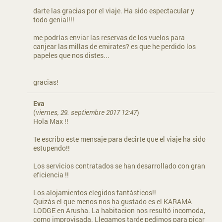
darte las gracias por el viaje. Ha sido espectacular y
todo genial!!!
me podrías enviar las reservas de los vuelos para
canjear las millas de emirates? es que he perdido los
papeles que nos distes...
gracias!
Eva
(
viernes, 29. septiembre 2017 12:47
)
Hola Max !!
Te escribo este mensaje para decirte que el viaje ha sido
estupendo!!
Los servicios contratados se han desarrollado con gran
eficiencia !!
Los alojamientos elegidos fantásticos!!
Quizás el que menos nos ha gustado es el KARAMA
LODGE en Arusha. La habitacion nos resultó incomoda,
como improvisada. Llegamos tarde pedimos para picar