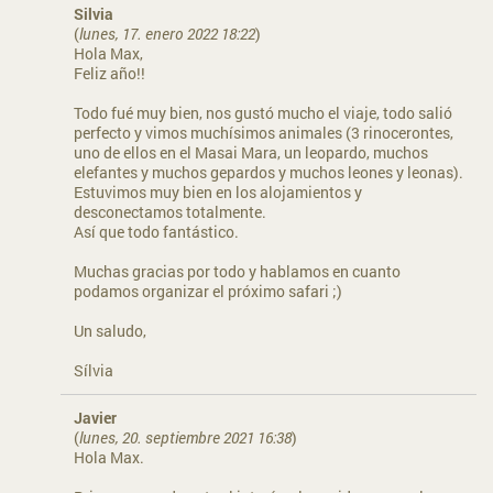
Silvia
(
lunes, 17. enero 2022 18:22
)
Hola Max,
Feliz año!!
Todo fué muy bien, nos gustó mucho el viaje, todo salió
perfecto y vimos muchísimos animales (3 rinocerontes,
uno de ellos en el Masai Mara, un leopardo, muchos
elefantes y muchos gepardos y muchos leones y leonas).
Estuvimos muy bien en los alojamientos y
desconectamos totalmente.
Así que todo fantástico.
Muchas gracias por todo y hablamos en cuanto
podamos organizar el próximo safari ;)
Un saludo,
Sílvia
Javier
(
lunes, 20. septiembre 2021 16:38
)
Hola Max.