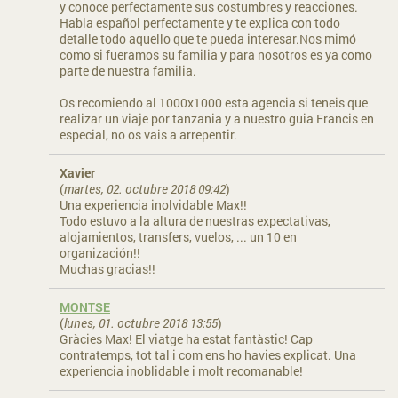
y conoce perfectamente sus costumbres y reacciones.
Habla español perfectamente y te explica con todo
detalle todo aquello que te pueda interesar.Nos mimó
como si fueramos su familia y para nosotros es ya como
parte de nuestra familia.
Os recomiendo al 1000x1000 esta agencia si teneis que
realizar un viaje por tanzania y a nuestro guia Francis en
especial, no os vais a arrepentir.
Xavier
(
martes, 02. octubre 2018 09:42
)
Una experiencia inolvidable Max!!
Todo estuvo a la altura de nuestras expectativas,
alojamientos, transfers, vuelos, ... un 10 en
organización!!
Muchas gracias!!
MONTSE
(
lunes, 01. octubre 2018 13:55
)
Gràcies Max! El viatge ha estat fantàstic! Cap
contratemps, tot tal i com ens ho havies explicat. Una
experiencia inoblidable i molt recomanable!