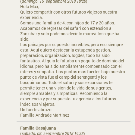
(
domingo, 16. septiembre 2018 18:20
)
Hola Max,
Quiero compartir con otros futuros viajeros nuestra
experiencia.
Somos una familia de 4, con hijos de 17 y 20 años.
Acabamos de regresar del safari con extension a
Zanzibar y solo podemos decir lo maravilloso que ha
sido.
Los paisajes por supuesto increibles, pero eso siempre
esta. Aqui quiero destacar la estupenda gestion,
preparacion, organizacion, logdes, todo ha sido
fantastico. Al guia le faltaba un poquito de dominio del
idioma, pero ha sido ampliamente compensado con el
interes y simpatia. Los puntos mas fuertes bajo nuestro
punto de vista fue el camp del serengenti y los
bosquimanos. Todo el safari y sus excursiones te
permite tener una vision de la vida de sus gentes,
siempre amables y simpaticas. Recomiendo la
experiencia y por supuesto tu agencia a los futuros
indecisos viajeros.
Un fuerte abrazo
Familia Andrade Martinez
Familia Casajuana
(
sábado, 08. septiembre 2018 19:38
)