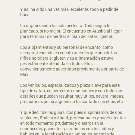
Y así ha sido una vez más, excelente, todo a pedir de
boca.
La organización ha sido perfecta. Todo según lo
planeado, si no mejor. El encuentro en Arusha al llegar
para terminar de perfilar el plan del safari, genial.
Los alojamientos y su personal de encanto, como
siempre, teniendo en cuenta además que una de las
niñas no tolera el gluten y su alimentación estuvo
perfectamente atendida en todos ellos,
convenientemente advertidos previamente por parte de
Max.
Los vehículos, especializados y pieza clave para este
tipo de safari, en perfectas condiciones y con todos los
detalles que pueden resultar muy útiles, nevera, mapas,
prismáticos por si alguien no ha contado con ellos, etc.
Y que decir de los guías, dos pues disponíamos de dos
vehículos, Endeni y Anold, profesionales y super atentos
en todo momento, prudentes y diestros en la
conducción, pacientes y cariñosos con los niños y
hábiles en la localización de animales, además de