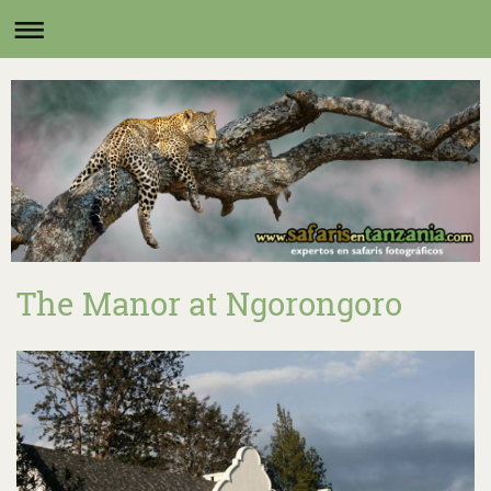
The Manor at Ngorongoro