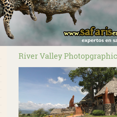
River Valley Photopgraphi