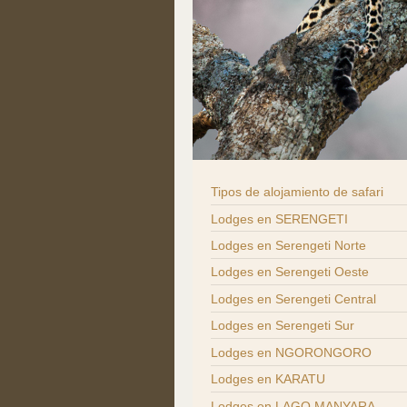
Tipos de alojamiento de safari
Lodges en SERENGETI
Lodges en Serengeti Norte
Lodges en Serengeti Oeste
Lodges en Serengeti Central
Lodges en Serengeti Sur
Lodges en NGORONGORO
Lodges en KARATU
Lodges en LAGO MANYARA