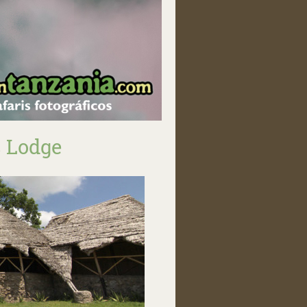
c Lodge