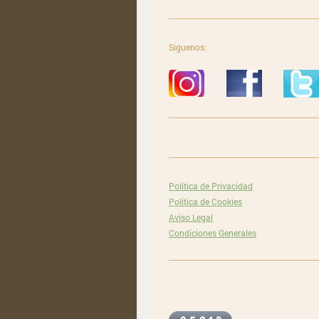
Siguenos:
Política de Privacidad
Política de Cookies
Aviso Legal
Condiciones Generales