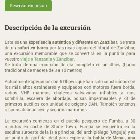
Reservar excursión
Descripción de la excursión
Esta es una
experiencia auténtica y diferente en Zanzibar
. Se trata
de un
safari en barca
por las ricas aguas del litoral de Zanzibar,
una excursión memorable que se convertirá en la puntilla para
vuestro
viaje a Tanzania y Zanzibar
.
Se trata de una excursión de día completo en un dhow (barco
tradicional de madera de 8 a 10 metros)
Actualmente operamos con 6 Dhows que han sido construidos con
los más altos estándares y equipados con motores fuera borda,
radios VHF marinas, chalecos salvavidas inflables a gas,
sombrilla, escalera de abordaje, bolsas impermeables y kit de
primeros auxilios con unidad de oxígeno DAN. También tenemos
responsabilidad civil y seguros marítimos.
La excursión comienza en el pueblo pesquero de Fumba, a 30
minutos en coche de Stone Town. Fumba se encuentra en la
esquina suroeste de la isla principal del archipiélago (Unguja) y es
un punto de partida ideal para explorar
la bahía de Menai, una