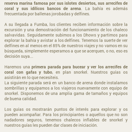
reserva marina famosa por sus islotes desiertos, sus arrecifes de
coral y sus idílicos bancos de arena
. La bahía es además
frecuentada por ballenas jorobadas y delfines.
A su llegada a Fumba, los clientes reciben información sobre la
excursión y una demostración del funcionamiento de los chaleco
salvavidas. Seguidamente subimos a los Dhows y partimos para
explorar la bahía y avistar a los delfines. Tenemos la suerte de ver
delfines en al menos en el 85% de nuestros viajes y no vamos en su
búsqueda, simplemente esperamos a que se acerquen, o no, eso es
decisión suya...
Haremos una
primera parada para bucear y ver los arrecifes de
coral con gafas y tubo
, en plan snorkel. Nuestros guías os
asistirán en lo que necesiteis.
La siguiente parada será en un banco de arena donde instalamos
sombrillas y equipamos a los viajeros nuevamente con equipo de
snorkel. Disponemos de una amplia gama de tamaños y equipos
de buena calidad.
Los guías os mostrarán puntos de interés para explorar y os
pueden acompañar. Para los principiantes o aquellos que no son
nadadores seguros, tenemos chalecos inflables de snorkel y
nuestros guías les pueden dar clases de iniciación.