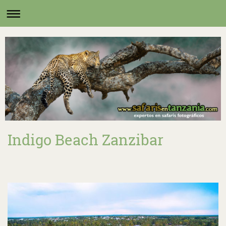
Indigo Beach Zanzibar