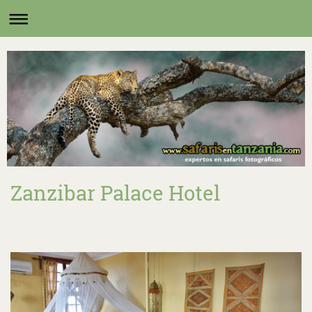
Zanzibar Palace Hotel