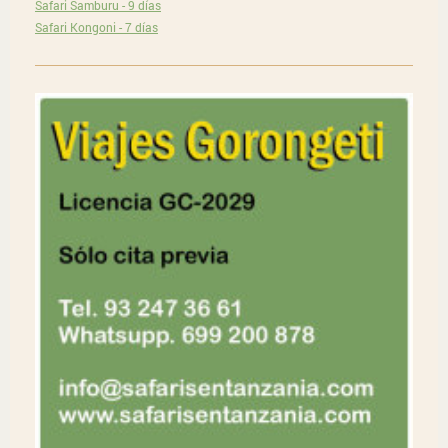
Safari Samburu - 9 días
Safari Kongoni - 7 días