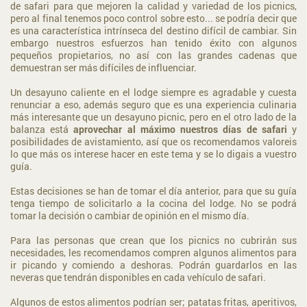
de safari para que mejoren la calidad y variedad de los picnics,
pero al final tenemos poco control sobre esto... se podría decir que
es una característica intrínseca del destino difícil de cambiar. Sin
embargo nuestros esfuerzos han tenido éxito con algunos
pequeños propietarios, no así con las grandes cadenas que
demuestran ser más difíciles de influenciar.
Un desayuno caliente en el lodge siempre es agradable y cuesta
renunciar a eso, además seguro que es una experiencia culinaria
más interesante que un desayuno picnic, pero en el otro lado de la
balanza está
aprovechar al máximo nuestros días de safari
y
posibilidades de avistamiento, así que os recomendamos valoreis
lo que más os interese hacer en este tema y se lo digais a vuestro
guía.
Estas decisiones se han de tomar el día anterior, para que su guía
tenga tiempo de solicitarlo a la cocina del lodge. No se podrá
tomar la decisión o cambiar de opinión en el mismo día.
Para las personas que crean que los picnics no cubrirán sus
necesidades, les recomendamos compren algunos alimentos para
ir picando y comiendo a deshoras. Podrán guardarlos en las
neveras que tendrán disponibles en cada vehículo de safari.
Algunos de estos alimentos podrían ser; patatas fritas, aperitivos,