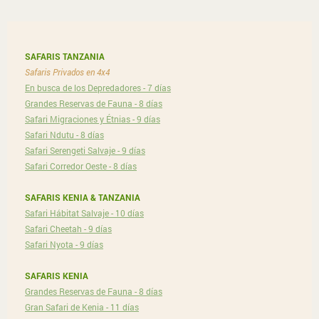
SAFARIS TANZANIA
Safaris Privados en 4x4
En busca de los Depredadores - 7 días
Grandes Reservas de Fauna - 8 días
Safari Migraciones y Étnias - 9 días
Safari Ndutu - 8 días
Safari Serengeti Salvaje - 9 días
Safari Corredor Oeste - 8 días
SAFARIS KENIA & TANZANIA
Safari Hábitat Salvaje - 10 días
Safari Cheetah - 9 días
Safari Nyota - 9 días
SAFARIS KENIA
Grandes Reservas de Fauna - 8 días
Gran Safari de Kenia - 11 días