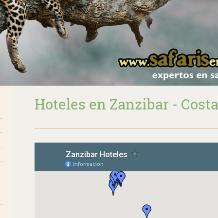
Hoteles en Zanzibar - Cost