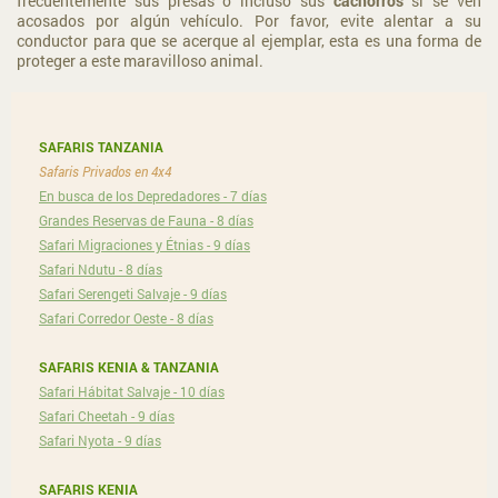
frecuentemente sus presas o incluso sus
cachorros
si se ven
acosados por algún vehículo. Por favor, evite alentar a su
conductor para que se acerque al ejemplar, esta es una forma de
proteger a este maravilloso animal.
SAFARIS TANZANIA
Safaris Privados en 4x4
En busca de los Depredadores - 7 días
Grandes Reservas de Fauna - 8 días
Safari Migraciones y Étnias - 9 días
Safari Ndutu - 8 días
Safari Serengeti Salvaje - 9 días
Safari Corredor Oeste - 8 días
SAFARIS KENIA & TANZANIA
Safari Hábitat Salvaje - 10 días
Safari Cheetah - 9 días
Safari Nyota - 9 días
SAFARIS KENIA