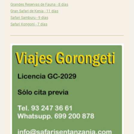
Grandes Reservas de Fauna - 8 días
Gran Safari de Kenia - 11 días
Safari Samburu - 9 días
Safari Kongoni - 7 días