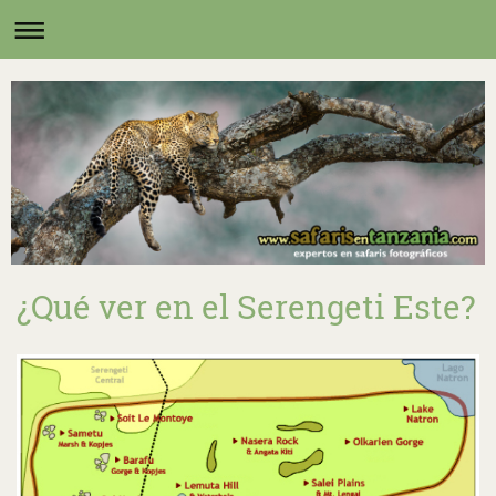
¿Qué ver en el Serengeti Este?