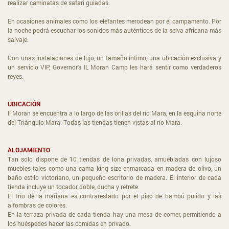
realizar caminatas de safari guiadas.
En ocasiones animales como los elefantes merodean por el campamento. Por
la noche podrá escuchar los sonidos más auténticos de la selva africana más
salvaje.
Con unas instalaciones de lujo, un tamaño íntimo, una ubicación exclusiva y
un servicio VIP, Governor's IL Moran Camp les hará sentir como verdaderos
reyes.
UBICACIÓN
Il Moran se encuentra a lo largo de las orillas del río Mara, en la esquina norte
del Triángulo Mara. Todas las tiendas tienen vistas al río Mara.
ALOJAMIENTO
Tan solo dispone de 10 tiendas de lona privadas, amuebladas con lujoso
muebles tales como una cama king size enmarcada en madera de olivo, un
baño estilo victoriano, un pequeño escritorio de madera. El interior de cada
tienda incluye un tocador doble, ducha y retrete.
El frío de la mañana es contrarestado por el piso de bambú pulido y las
alfombras de colores.
En la terraza privada de cada tienda hay una mesa de comer, permitiendo a
los huéspedes hacer las comidas en privado.