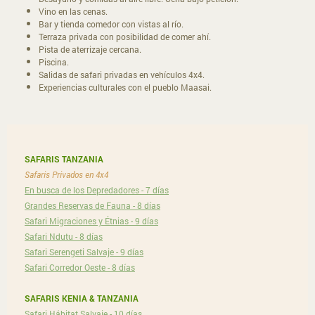
Vino en las cenas.
Bar y tienda comedor con vistas al río.
Terraza privada con posibilidad de comer ahí.
Pista de aterrizaje cercana.
Piscina.
Salidas de safari privadas en vehículos 4x4.
Experiencias culturales con el pueblo Maasai.
SAFARIS TANZANIA
Safaris Privados en 4x4
En busca de los Depredadores - 7 días
Grandes Reservas de Fauna - 8 días
Safari Migraciones y Étnias - 9 días
Safari Ndutu - 8 días
Safari Serengeti Salvaje - 9 días
Safari Corredor Oeste - 8 días
SAFARIS KENIA & TANZANIA
Safari Hábitat Salvaje - 10 días