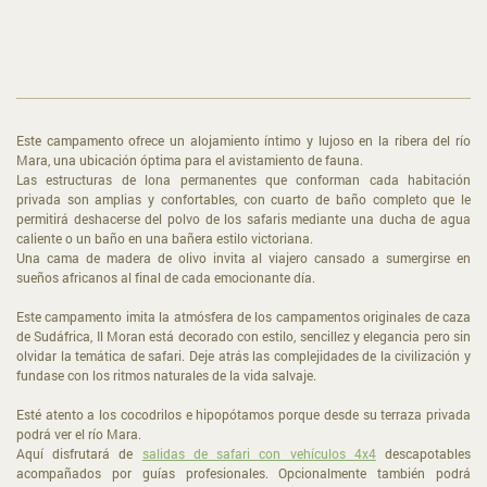
Este campamento ofrece un alojamiento íntimo y lujoso en la ribera del río
Mara, una ubicación óptima para el avistamiento de fauna.
Las estructuras de lona permanentes que conforman cada habitación
privada son amplias y confortables, con cuarto de baño completo que le
permitirá deshacerse del polvo de los safaris mediante una ducha de agua
caliente o un baño en una bañera estilo victoriana.
Una cama de madera de olivo invita al viajero cansado a sumergirse en
sueños africanos al final de cada emocionante día.
Este campamento imita la atmósfera de los campamentos originales de caza
de Sudáfrica, Il Moran está decorado con estilo, sencillez y elegancia pero sin
olvidar la temática de safari. Deje atrás las complejidades de la civilización y
fundase con los ritmos naturales de la vida salvaje.
Esté atento a los cocodrilos e hipopótamos porque desde su terraza privada
podrá ver el río Mara.
Aquí disfrutará de
salidas de safari con vehículos 4x4
descapotables
acompañados por guías profesionales. Opcionalmente también podrá