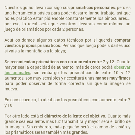
Nuestros guías llevan consigo sus
prismáticos personales
, pero es
una herramienta básica para poder desarrollar su trabajo, así que
no es práctico estar pidiéndole constantemente los binoculares...
por eso, lo ideal sería que vosotros llevarais como mínimo un
juego de prismáticos por cada 2 personas.
Aquí os damos algunos datos técnicos por si quereis
comprar
vuestros propios prismáticos
. Pensad que luego podeis darles uso
si vais a la montaña o a la playa;
Se recomiendan prismáticos con un aumento entre 7 y 12
. Cuanto
mayor sea la capacidad de aumento, más de cerca podrá
observar
los animales
, sin embargo los prismáticos de entre 10 y 12
aumentos, son muy sensibles y necesitará unas
manos muy firmes
para poder observar de forma correcta sin que la imagen se
mueva.
En consecuencia, lo ideal son los prismáticos con aumento entre 7
y 10.
Por otro lado está el
diámetro de la lente del objetivo
. Cuanto más
grande sea esa lente, más luz transmitirá y mayor será el brillo de
la imagen. Sin embargo, más pequeño será el campo de visión y
los prismáticos serán también más grandes.