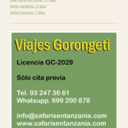
Safari Samburu - 9 días
Safari Kongoni - 7 días