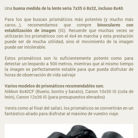
Una
buena medida de la lente sería 7x35 ó 8x32, incluso 8x40
.
Para los que buscan prismáticos más potentes (y mucho más
caros...), recomendamos que compre
binoculares con
estabilización de imagen
(IS). Recuerde que muchas veces se
utilizarán los prismáticos con el 4x4 en marcha y esta prestación
puede ser de mucha utilidad, sino el movimiento de la imagen
puede ser intolerable.
Estos prismáticos son lo suficientemente potente como para
detectar un leopardo a 500 metros, mientras que al mismo tiempo
la imagen es perfectamente estable para que pueda disfrutar de
horas de observación de vida salvaje
Varios modelos de prismáticos recomendables son
;
Nikkon 8x40CF (Bueno, bonito y barato), Canon 10x30 IS (cola de
león), Canon 12x36 IS (para presupuestos elevados)
Vereis como al final del safari, los prismáticos se convertirán en un
fantástico aliado para disfrutar al máximo de vuestro viaje.