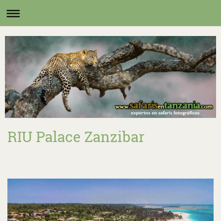
RIU Palace Zanzibar