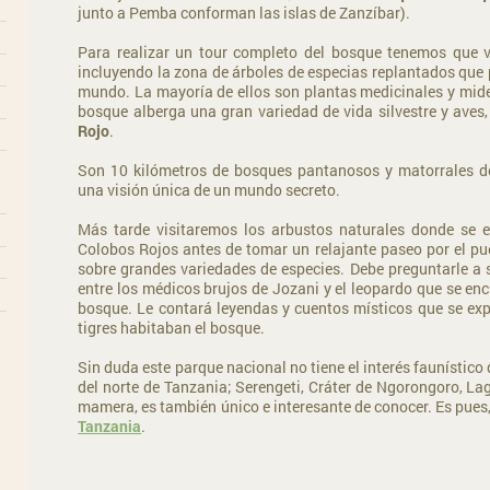
junto a Pemba conforman las islas de Zanzíbar).
Para realizar un tour completo del bosque tenemos que vi
incluyendo la zona de árboles de especias replantados que 
mundo. La mayoría de ellos son plantas medicinales y mide
bosque alberga una gran variedad de vida silvestre y aves,
Rojo
.
Son 10 kilómetros de bosques pantanosos y matorrales d
una visión única de un mundo secreto.
Más tarde visitaremos los arbustos naturales donde se 
Colobos Rojos antes de tomar un relajante paseo por el pu
sobre grandes variedades de especies. Debe preguntarle a s
entre los médicos brujos de Jozani y el leopardo que se en
bosque. Le contará leyendas y cuentos místicos que se exp
tigres habitaban el bosque.
Sin duda este parque nacional no tiene el interés faunístico
del norte de Tanzania; Serengeti, Cráter de Ngorongoro, La
mamera, es también único e interesante de conocer. Es pue
Tanzania
.