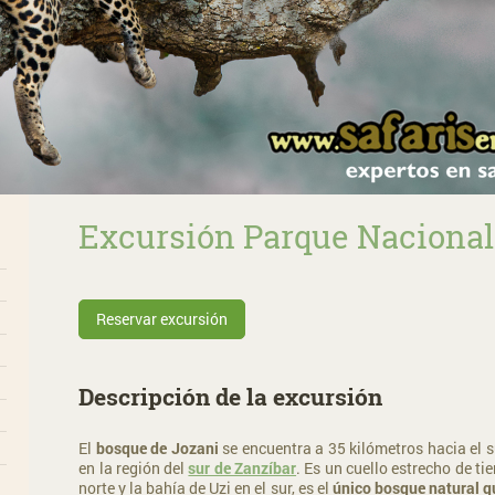
Excursión Parque Nacional
Reservar excursión
Descripción de la excursión
El
bosque de Jozani
se encuentra a 35 kilómetros hacia el s
en la región del
sur de Zanzíbar
. Es un cuello estrecho de ti
norte y la bahía de Uzi en el sur, es el
único bosque natural q