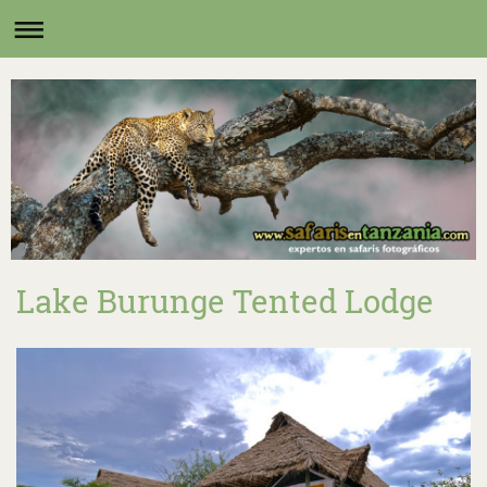
Lake Burunge Tented Lodge