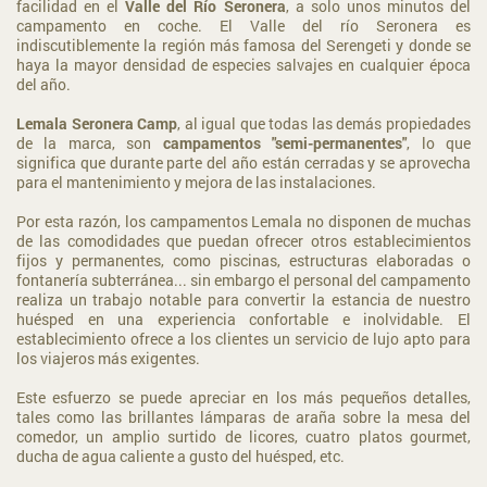
facilidad en el
Valle del Río Seronera
, a solo unos minutos del
campamento en coche. El Valle del río Seronera es
indiscutiblemente la región más famosa del Serengeti y donde se
haya la mayor densidad de especies salvajes en cualquier época
del año.
Lemala Seronera Camp
, al igual que todas las demás propiedades
de la marca, son
campamentos "semi-permanentes"
, lo que
significa que durante parte del año están cerradas y se aprovecha
para el mantenimiento y mejora de las instalaciones.
Por esta razón, los campamentos Lemala no disponen de muchas
de las comodidades que puedan ofrecer otros establecimientos
fijos y permanentes, como piscinas, estructuras elaboradas o
fontanería subterránea... sin embargo el personal del campamento
realiza un trabajo notable para convertir la estancia de nuestro
huésped en una experiencia confortable e inolvidable. El
establecimiento ofrece a los clientes un servicio de lujo apto para
los viajeros más exigentes.
Este esfuerzo se puede apreciar en los más pequeños detalles,
tales como las brillantes lámparas de araña sobre la mesa del
comedor, un amplio surtido de licores, cuatro platos gourmet,
ducha de agua caliente a gusto del huésped, etc.