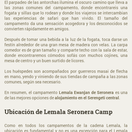
El parpadeo de las antorchas ilumina el oscuro camino que lleva a
las zonas comunes del campamento, donde encontrareis una
fogata y sillas que lo rodean y donde los viajeros se intercambian
las experiencias de safari que han vivido. El tamaño del
campamento da una sensación acogedora y los desconocidos se
convierten rápidamente en amigos.
Después de tomar una bebida a la luz de la fogata, toca darse un
festín alrededor de una gran mesa de madera con velas. La carpa
comedor es de gran tamaño y comparte techo con la sala de estar,
donde encontraremos cómodos sofás con muchos cojines, una
mesa de centro y un buen surtido de licores.
Los huéspedes son acompañados por guerreros masai de flecha
en mano, yendo y viniendo de sus tiendas de campaña a las zonas
comunes, según sea necesario.
En resumen, el campamento
Lemala Ewanjan de Seronera
es una
de las mejores opciones de
alojamiento en el Serengeti central
.
Ubicación de Lemala Seronera Camp
Como en todos los campamentos de la cadena Lemala, la
ubicación es fundamental y no es una excepción para el Lemala