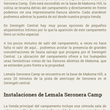
Seronera Camp. Éste está escondido en la base de Makoma Hill, la
colina se levanta detrás del campamento y directamente en frente
podemos ver una impresionante llanura abierta. Cada atardecer
podremos admirar la puesta de sol desde nuestra propia tienda.
En Serengeti Central hay muy pocas opciones de pequeños
alojamientos íntimos por lo que la aparición de este campamento
llenó un nicho especial.
A los pocos minutos de salir del campamento, a veces no hace
falta ni salir de aquí... podremos avistar la presencia de grandes
concentraciones de fauna salvaje que prospera por el Serengeti
Central. La ubicación del campamento ofrece a los huéspedes
unas fantásticas vistas de las llanuras abiertas de Makoma, que
se extienden justo frente a la propiedad.
Lemala Seronera Camp se encuentra en la base de Makoma Hill, a
unos 20 minutos de la pista de aterrizaje de Seronera en el
Serengeti central.
Instalaciones de Lemala Seronera Camp
La tienda principal del campamento incluye una cómoda sala de