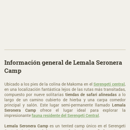
Información general de Lemala Seronera
Camp
Ubicado a los pies de la colina de Makoma en el
Serengeti central
,
en una localización fantástica lejos de las rutas más transitadas,
compuesto por nueve solitarias
tiendas de safari alineadas
a lo
largo de un camino cubierto de hierba y una carpa comedor
principal y salón. Este lugar semi-permanente llamado
Lemala
Seronera Camp
ofrece el lugar ideal para explorar la
impresionante
fauna residente del Serengeti Central
.
Lemala Seronera Camp
es un tented camp único en el Serengeti