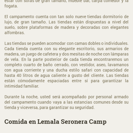
estar con sofás de gran tamaño, mueble bar, carpa comedor y la
fogata.
El campamento cuenta con tan solo nueve tiendas dormitorio de
lujo, de gran tamaño. Las tiendas están dispuestas a nivel del
suelo, sobre plataformas de madera y decoradas con elegantes
alfombras.
Las tiendas se pueden acomodar con camas dobles o individuales.
Cada tienda cuenta con su elegante escritorio, sus armarios de
madera, un juego de cafetera y dos mesitas de noche con lámparas
de vela. En la parte posterior de cada tienda encontraremos un
completo cuarto de baño cerrado, con vestidor, aseo, lavamanos
con agua corriente y una ducha estilo safari con capacidad de
hasta 40 litros de agua caliente a gusto del cliente. Las tiendas
están cómodamente espaciadas entre sí para garantizar la
intimidad familiar.
Durante la noche, usted será acompañado por personal armado
del campamento cuando vaya a las estancias comunes desde su
tienda y viceversa, para garantizar su seguridad.
Comida en Lemala Seronera Camp