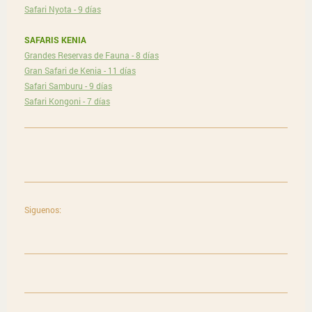
Safari Nyota - 9 días
SAFARIS KENIA
Grandes Reservas de Fauna - 8 días
Gran Safari de Kenia - 11 días
Safari Samburu - 9 días
Safari Kongoni - 7 días
Siguenos: