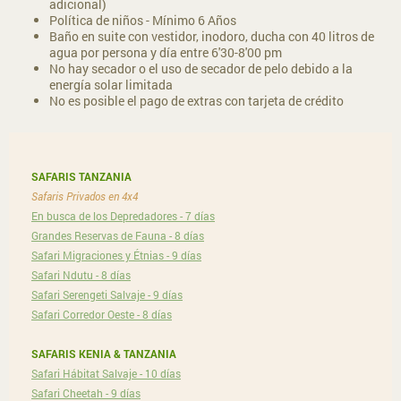
adicional)
Política de niños - Mínimo 6 Años
Baño en suite con vestidor, inodoro, ducha con 40 litros de
agua por persona y día entre 6'30-8'00 pm
No hay secador o el uso de secador de pelo debido a la
energía solar limitada
No es posible el pago de extras con tarjeta de crédito
SAFARIS TANZANIA
Safaris Privados en 4x4
En busca de los Depredadores - 7 días
Grandes Reservas de Fauna - 8 días
Safari Migraciones y Étnias - 9 días
Safari Ndutu - 8 días
Safari Serengeti Salvaje - 9 días
Safari Corredor Oeste - 8 días
SAFARIS KENIA & TANZANIA
Safari Hábitat Salvaje - 10 días
Safari Cheetah - 9 días