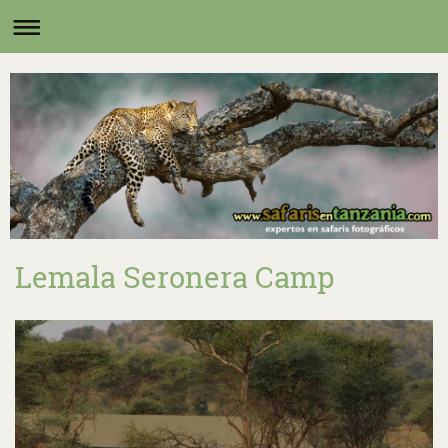
Lemala Seronera Camp